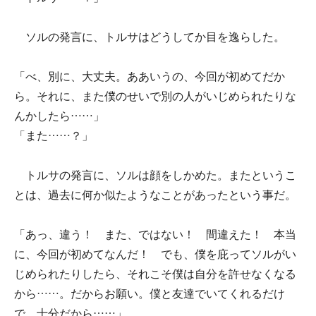
ソルの発言に、トルサはどうしてか目を逸らした。
「べ、別に、大丈夫。ああいうの、今回が初めてだか
ら。それに、また僕のせいで別の人がいじめられたりな
んかしたら……」
「また……？」
トルサの発言に、ソルは顔をしかめた。またというこ
とは、過去に何か似たようなことがあったという事だ。
「あっ、違う！ また、ではない！ 間違えた！ 本当
に、今回が初めてなんだ！ でも、僕を庇ってソルがい
じめられたりしたら、それこそ僕は自分を許せなくなる
から……。だからお願い。僕と友達でいてくれるだけ
で、十分だから……」