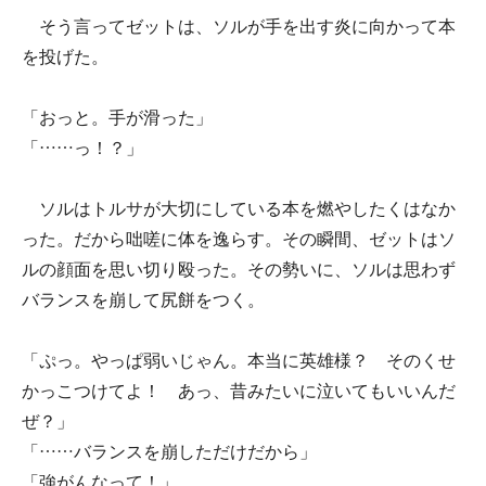
そう言ってゼットは、ソルが手を出す炎に向かって本
を投げた。
「おっと。手が滑った」
「……っ！？」
ソルはトルサが大切にしている本を燃やしたくはなか
った。だから咄嗟に体を逸らす。その瞬間、ゼットはソ
ルの顔面を思い切り殴った。その勢いに、ソルは思わず
バランスを崩して尻餅をつく。
「ぷっ。やっぱ弱いじゃん。本当に英雄様？ そのくせ
かっこつけてよ！ あっ、昔みたいに泣いてもいいんだ
ぜ？」
「……バランスを崩しただけだから」
「強がんなって！」