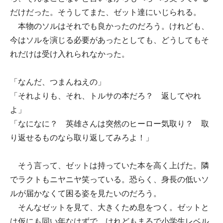
だけだった。そうしてまた、ゼット達にいじられる。
本物のソルはそれでも良かったのだろう。けれども、
今はソルを演じる必要があったとしても、どうしてもそ
れだけは受け入れられなかった。
「なんだ、つまんねえの」
「それよりも、それ、トルサの本だろ？ 返してやれ
よ」
「なになに？ 英雄さんは突然のヒーロー気取り？ 取
り返せるものなら取り返してみろよ！」
そう言って、ゼットは持っていた本を高く上げた。隣
でラクトもニヤニヤ笑っている。恐らく、身長の低いソ
ルが届かなくて困る姿を見たいのだろう。
そんなゼットを見て、大きくため息をつく。ゼットと
は仮にも同い年なはずで、けれどもまるで小学生レベル