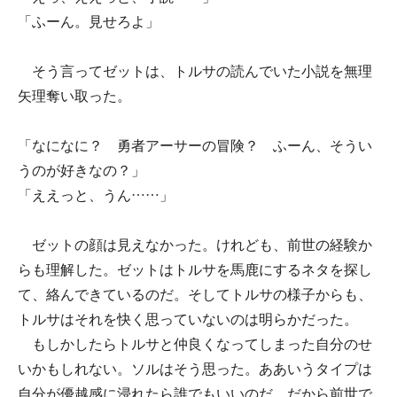
「ふーん。見せろよ」
そう言ってゼットは、トルサの読んでいた小説を無理
矢理奪い取った。
「なになに？ 勇者アーサーの冒険？ ふーん、そうい
うのが好きなの？」
「ええっと、うん……」
ゼットの顔は見えなかった。けれども、前世の経験か
らも理解した。ゼットはトルサを馬鹿にするネタを探し
て、絡んできているのだ。そしてトルサの様子からも、
トルサはそれを快く思っていないのは明らかだった。
もしかしたらトルサと仲良くなってしまった自分のせ
いかもしれない。ソルはそう思った。ああいうタイプは
自分が優越感に浸れたら誰でもいいのだ。だから前世で