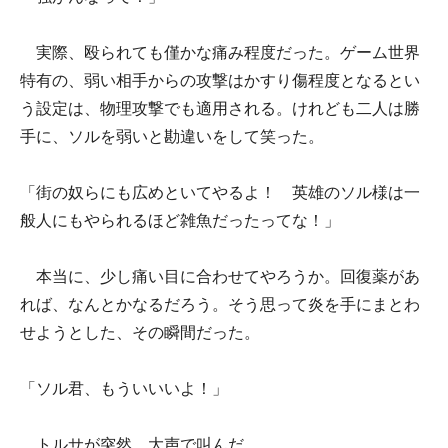
実際、殴られても僅かな痛み程度だった。ゲーム世界
特有の、弱い相手からの攻撃はかすり傷程度となるとい
う設定は、物理攻撃でも適用される。けれども二人は勝
手に、ソルを弱いと勘違いをして笑った。
「街の奴らにも広めといてやるよ！ 英雄のソル様は一
般人にもやられるほど雑魚だったってな！」
本当に、少し痛い目に合わせてやろうか。回復薬があ
れば、なんとかなるだろう。そう思って炎を手にまとわ
せようとした、その瞬間だった。
「ソル君、もういいいよ！」
トルサが突然、大声で叫んだ。