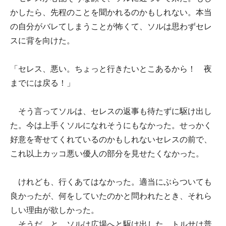
かしたら、先程のことを聞かれるのかもしれない。本当
の自分がバレてしまうことが怖くて、ソルは思わずセレ
スに背を向けた。
「セレス、悪い。ちょっと行きたいとこあるから！ 夜
までには戻る！」
そう言ってソルは、セレスの返事も待たずに駆け出し
た。今は上手くソルになれそうにもなかった。せっかく
好意を寄せてくれているのかもしれないセレスの前で、
これ以上カッコ悪い優人の部分を見せたくなかった。
けれども、行くあてはなかった。適当にぶらついても
良かったが、何をしていたのかと問われたとき、それら
しい理由が欲しかった。
そうだ、と、ソルは広場へと駆け出した。トルサは普