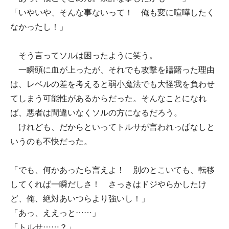
「いやいや、そんな事ないって！ 俺も変に喧嘩したく
なかったし！」
そう言ってソルは困ったように笑う。
一瞬頭に血が上ったが、それでも攻撃を躊躇った理由
は、レベルの差を考えると弱小魔法でも大怪我を負わせ
てしまう可能性があるからだった。そんなことになれ
ば、悪者は間違いなくソルの方になるだろう。
けれども、だからといってトルサが言われっぱなしと
いうのも不快だった。
「でも、何かあったら言えよ！ 別のとこいても、転移
してくれば一瞬だしさ！ さっきはドジやらかしたけ
ど、俺、絶対あいつらより強いし！」
「あっ、ええっと……」
「トルサ……？」