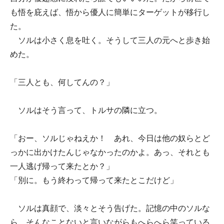
も悟を庇えば、悟から優人に簡単にターゲットが移行し
た。
ソルは小さく息を吐く。そうして三人の元へと歩き始
めた。
「三人とも、何してんの？」
ソルはそう言って、トルサの隣に立つ。
「おー、ソルじゃねえか！ あれ、今日は他の奴らとど
っかに出かけたんじゃなかったのかよ。あっ、それとも
一人逃げ帰って来たとか？」
「別に。もう終わって帰って来たとこだけど」
ソルは真顔で、淡々とそう告げた。記憶の中のソルな
ら、そんなことないと言いながらもへらへら笑っている