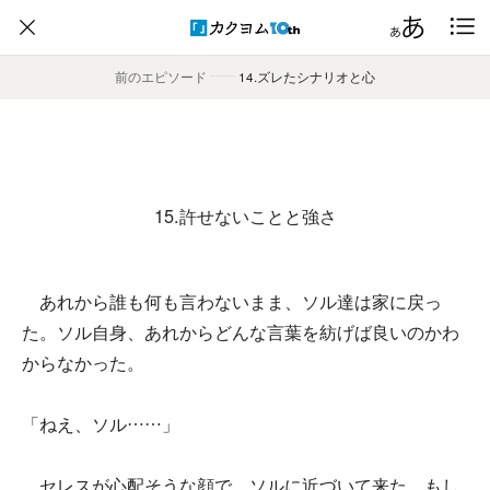
前のエピソード
――
14.ズレたシナリオと心
15.許せないことと強さ
あれから誰も何も言わないまま、ソル達は家に戻っ
た。ソル自身、あれからどんな言葉を紡げば良いのかわ
からなかった。
「ねえ、ソル……」
セレスが心配そうな顔で、ソルに近づいて来た。もし