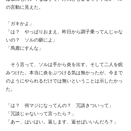
の言動に見えた。
「ガキかよ」
「は？ やっぱりおまえ、昨日から調子乗ってんじゃな
いの？ ソルの癖によ」
「馬鹿にすんな」
そう言って、ソルは手から炎を出す。そして二人を睨
みつけた。本当に炎をぶつける気は無かったが、今まで
のようにやられるだけでは無いということは示したかっ
た。
「は？ 何マジになってんの？ 冗談きついって」
「冗談じゃないって言ったら？」
「あー、はいはい。返します、返せばいいんだろ？」