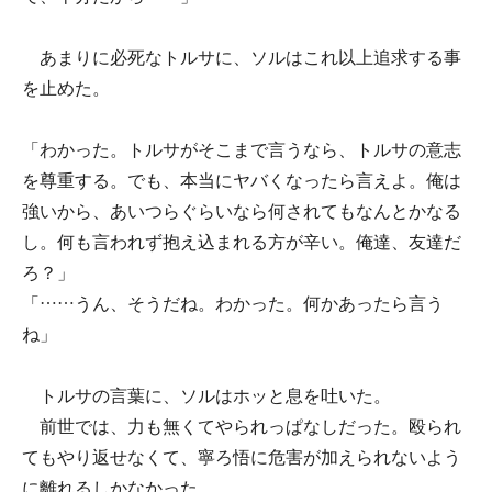
あまりに必死なトルサに、ソルはこれ以上追求する事
を止めた。
「わかった。トルサがそこまで言うなら、トルサの意志
を尊重する。でも、本当にヤバくなったら言えよ。俺は
強いから、あいつらぐらいなら何されてもなんとかなる
し。何も言われず抱え込まれる方が辛い。俺達、友達だ
ろ？」
「……うん、そうだね。わかった。何かあったら言う
ね」
トルサの言葉に、ソルはホッと息を吐いた。
前世では、力も無くてやられっぱなしだった。殴られ
てもやり返せなくて、寧ろ悟に危害が加えられないよう
に離れるしかなかった。