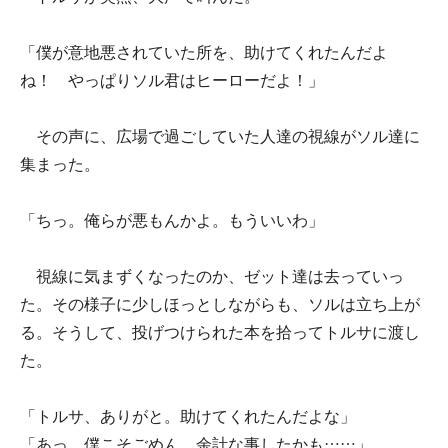
「僕が意地悪されていた所を、助けてくれたんだよ
ね！ やっぱりソル君はヒーローだよ！」
その声に、広場で過ごしていた人達の視線がソル達に
集まった。
「ちっ。俺らが悪もんかよ。もういいわ」
視線に気まずくなったのか、ゼット達は去っていっ
た。その様子に少しほっとしながらも、ソルは立ち上が
る。そうして、投げつけられた本を拾ってトルサに渡し
た。
「トルサ、ありがと。助けてくれたんだよな」
「あっ、僕こそごめん。余計な事したかも……」