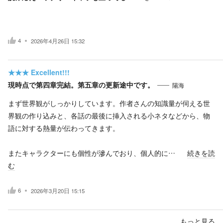
4
2026年4月26日 15:32
★★★
Excellent!!!
現時点で第四章完結。第五章の更新途中です。
陽海
まず世界観がしっかりしています。作者さんの知識量が伺える世
界観の作り込みと、各話の最後に挿入される小ネタなどから、物
語に対する熱量が伝わってきます。
またキャラクターにも個性が滲んでおり、個人的に…
続きを読
む
6
2026年3月20日 15:15
もっと見る