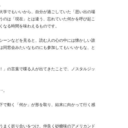
。
大学でもいいから、自分が過ごしていた「思い出の場
うのは「現在」とは違う、忘れていた何かを呼び起こ
くなる時間を味わえるものです。
シーンなどを見ると、読む人の心の中には懐かしい誰
は同窓会みたいなものにも参加してもいいかもな、と
！」の言葉で喋る人が出てきたことで、ノスタルジッ
…。
下で動く「何か」が形を取り、結末に向かって行く感
うまく折り合いをつけ、仲良く砂糖味のアメリカンド