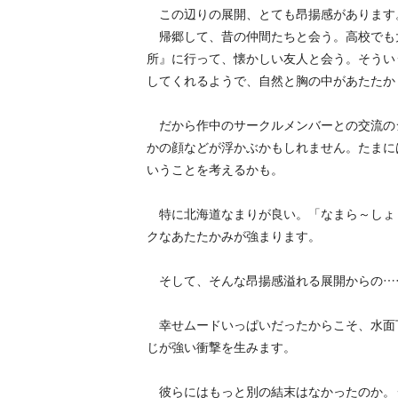
この辺りの展開、とても昂揚感があります
帰郷して、昔の仲間たちと会う。高校でも
所』に行って、懐かしい友人と会う。そうい
してくれるようで、自然と胸の中があたたか
だから作中のサークルメンバーとの交流の
かの顔などが浮かぶかもしれません。たまに
いうことを考えるかも。
特に北海道なまりが良い。「なまら～しょ
クなあたたかみが強まります。
そして、そんな昂揚感溢れる展開からの…
幸せムードいっぱいだったからこそ、水面
じが強い衝撃を生みます。
彼らにはもっと別の結末はなかったのか。