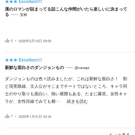
★★★
Excellent!!!
漢のロマンが詰まってる話こんな仲間がいたら楽しいに決まって
る
安林
5
2025年2月16日 09:59
★★★
Excellent!!!
新鮮な面白さのダンジョンもの
@varaqui
ダンジョンものは色々読みましたが、これは新鮮な面白さ！ 割
と現実路線、主人公がそこまでチートではないところ、キャラ同
士のやり取りも面白い、熱い展開もある、たまに爆笑。女性キャ
ラが、女性目線でみても都…
続きを読む
7
2025年1月31日 00:34
もっと見る