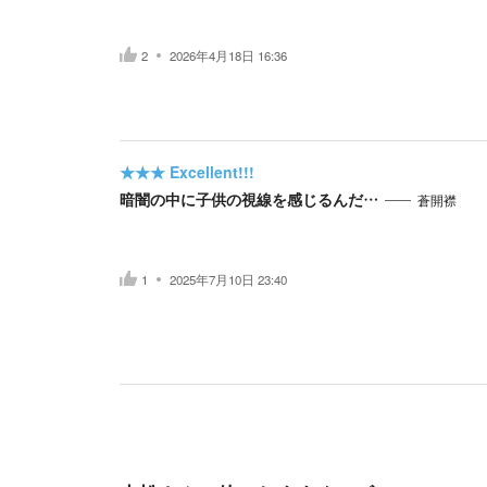
2
2026年4月18日 16:36
★★★
Excellent!!!
暗闇の中に子供の視線を感じるんだ…
蒼開襟
1
2025年7月10日 23:40