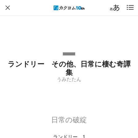
ランドリー その他、日常に棲む奇譚
集
うみたたん
日常の破綻
ランドリー 1