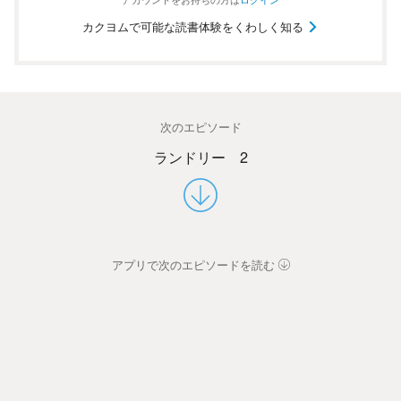
カクヨムで可能な読書体験をくわしく知る
次のエピソード
ランドリー 2
アプリで次のエピソードを読む