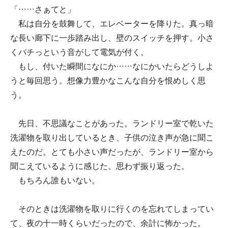
「……さぁてと」
私は自分を鼓舞して、エレベーターを降りた。真っ暗
な長い廊下に一歩踏み出し、壁のスイッチを押す。小さ
くバチっという音がして電気が付く。
もし、付いた瞬間になにか……なにかいたらどうしよ
うと毎回思う。想像力豊かなこんな自分を恨めしく思
う。
先日、不思議なことがあった。ランドリー室で乾いた
洗濯物を取り出しているとき、子供の泣き声が急に聞こ
えたのだ。とても小さい声だったが、ランドリー室から
聞こえているように感じた。思わず振り返った。
もちろん誰もいない。
そのときは洗濯物を取りに行くのを忘れてしまってい
て、夜の十一時くらいだったので、余計に怖かった。