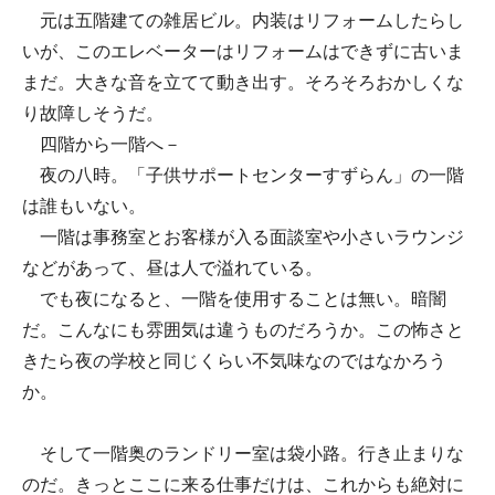
元は五階建ての雑居ビル。内装はリフォームしたらし
いが、このエレベーターはリフォームはできずに古いま
まだ。大きな音を立てて動き出す。そろそろおかしくな
り故障しそうだ。
四階から一階へ－
夜の八時。「子供サポートセンターすずらん」の一階
は誰もいない。
一階は事務室とお客様が入る面談室や小さいラウンジ
などがあって、昼は人で溢れている。
でも夜になると、一階を使用することは無い。暗闇
だ。こんなにも雰囲気は違うものだろうか。この怖さと
きたら夜の学校と同じくらい不気味なのではなかろう
か。
そして一階奥のランドリー室は袋小路。行き止まりな
のだ。きっとここに来る仕事だけは、これからも絶対に