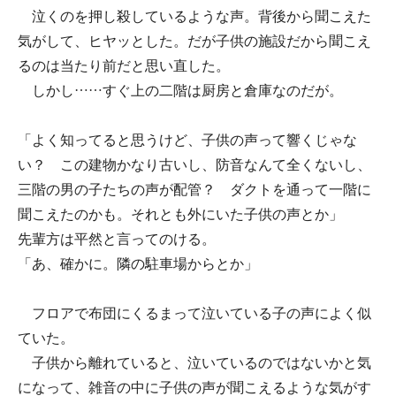
泣くのを押し殺しているような声。背後から聞こえた
気がして、ヒヤッとした。だが子供の施設だから聞こえ
るのは当たり前だと思い直した。
しかし……すぐ上の二階は厨房と倉庫なのだが。
「よく知ってると思うけど、子供の声って響くじゃな
い？ この建物かなり古いし、防音なんて全くないし、
三階の男の子たちの声が配管？ ダクトを通って一階に
聞こえたのかも。それとも外にいた子供の声とか」
先輩方は平然と言ってのける。
「あ、確かに。隣の駐車場からとか」
フロアで布団にくるまって泣いている子の声によく似
ていた。
子供から離れていると、泣いているのではないかと気
になって、雑音の中に子供の声が聞こえるような気がす