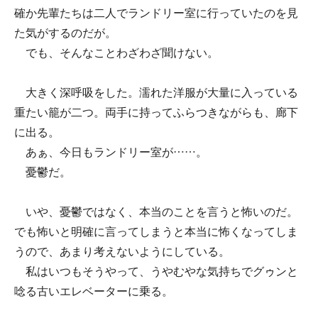
確か先輩たちは二人でランドリー室に行っていたのを見
た気がするのだが。
でも、そんなことわざわざ聞けない。
大きく深呼吸をした。濡れた洋服が大量に入っている
重たい籠が二つ。両手に持ってふらつきながらも、廊下
に出る。
あぁ、今日もランドリー室が……。
憂鬱だ。
いや、憂鬱ではなく、本当のことを言うと怖いのだ。
でも怖いと明確に言ってしまうと本当に怖くなってしま
うので、あまり考えないようにしている。
私はいつもそうやって、うやむやな気持ちでグゥンと
唸る古いエレベーターに乗る。