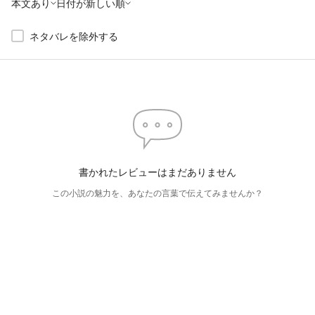
本文あり
日付が新しい順
ネタバレを除外する
書かれたレビューはまだありません
この小説の魅力を、あなたの言葉で伝えてみませんか？