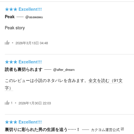
★★★
Excellent!!!
Peak
@asawawu
Peak story
2026年3月13日 04:48
★★★
Excellent!!!
読者も裏切られます
@after_dream
このレビューは小説のネタバレを含みます。
全文を読む（
91
文
字）
1
2026年1月30日 22:03
★★★
Excellent!!!
裏切りに彩られた男の生涯を追う……！
カクヨム運営公式