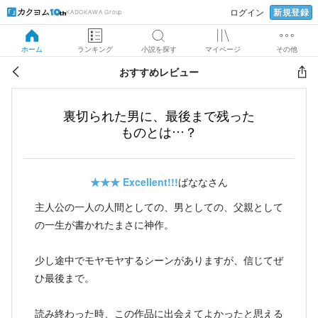
新規登録
ログイン
KADOKAWA Group
ホーム
ランキング
小説を探す
マイページ
その他
おすすめレビュー
裏切られた男に、最後まで残った
ものとは…？
★★★
Excellent!!!
ばななさん
主人公の一人の人間としての、男としての、父親として
の一生が書かれたまさに神作。
少し途中でモヤモヤするシーンがありますが、信じてぜ
ひ最後まで。
読み終わった時、この作品に出会えてよかったと思える