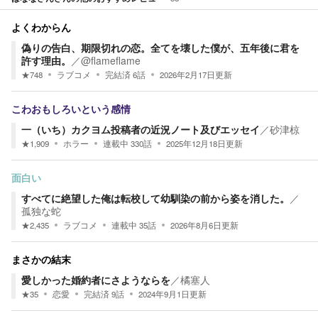
よくわからん
偽りの告白、期限切れの恋。全てを壊した僕が、五年後に君を
許す理由。
／
@flameflame
★
748
ラブコメ
完結済
6
話
2026年2月17日
更新
こわおもしろいという感情
一（いち）カクヨム投稿者の近況ノート及びエッセイ
／
砂津椋
★
1,909
ホラー
連載中
330
話
2025年12月18日
更新
面白い
すべてに絶望した俺は転校して幼馴染の前から姿を消した。
／
孤独な蛇
★
2,435
ラブコメ
連載中
35
話
2026年8月6日
更新
まさかの結末
愛しかった婚約者にさようならを
／
橘塞人
★
35
恋愛
完結済
9
話
2024年9月1日
更新