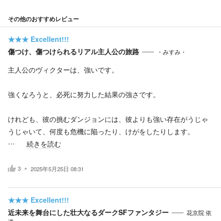
その他のおすすめレビュー
★★★
Excellent!!!
傷つけ、傷つけられるリアル主人公の旅路
・みすみ・
主人公のヴィクターは、強いです。
強くなろうと、必死に努力した結果の強さです。
けれども、彼の挑むダンジョンには、彼よりも強い存在がうじゃ
うじゃいて、何度も危機に陥ったり、けがをしたりします。
…
続きを読む
3
2025年5月25日 08:31
★★★
Excellent!!!
近未来を舞台にした壮大なるダークSFファンタジー
花京院 依