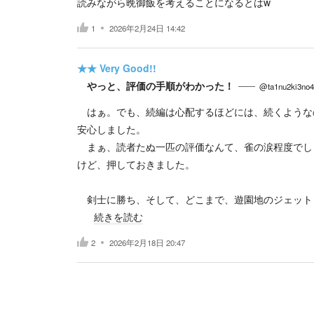
読みながら晩御飯を考えることになるとはw
1
2026年2月24日 14:42
★★
Very Good!!
やっと、評価の手順がわかった！
@ta1nu2ki3no4
はぁ。でも、続編は心配するほどには、続くような
安心しました。
まぁ、読者たぬ一匹の評価なんて、雀の涙程度でし
けど、押しておきました。
剣士に勝ち、そして、どこまで、遊園地のジェット
続きを読む
2
2026年2月18日 20:47