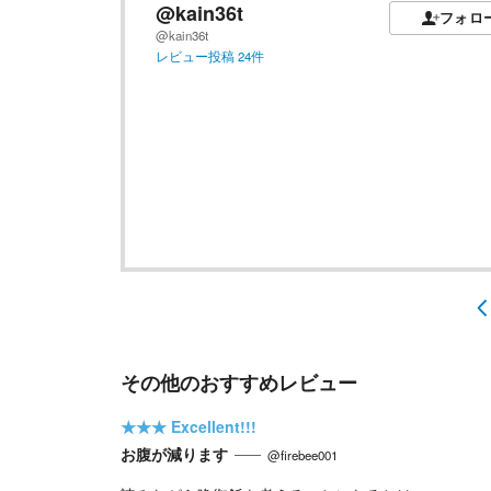
@kain36t
フォロ
@kain36t
レビュー投稿
24
件
その他のおすすめレビュー
★★★
Excellent!!!
お腹が減ります
@firebee001