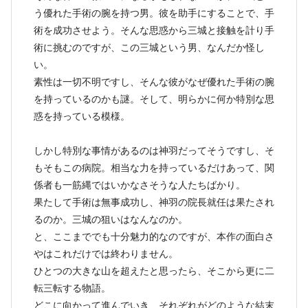
う優れた手術の腕を持つ男。彼を助手にすることで、手
術を成功させよう。そんな思惑から三城と接触を計り手
術に挑むのですが、この三城という男、なんだか怪し
い。
素性は一切不明ですし、そんな彼がなぜ優れた手術の腕
を持っているのかも謎。そして、明らかに何か特別な思
惑を持っている模様。
しかし特別な事情があるのは神羽だってそうですし、そ
もそもこの病院。相当な力を持っているだけあって、関
係者も一筋縄ではいかなさそうな人たちばかり。
果たして手術は無事成功し、神羽の院長就任は果たされ
るのか。三城の狙いはなんなのか。
と、ここまででも十分魅力的なのですが、本作の面白さ
やはこれだけでは終わりません。
ひとつの大きな山を超えたと思ったら、そこから更に二
転三転する物語。
どこに向かって進んでいき、それぞれがどのような結末