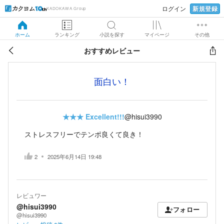
新規登録
ログイン
KADOKAWA Group
ホーム
ランキング
小説を探す
マイページ
その他
おすすめレビュー
面白い！
★★★
Excellent!!!
@hisui3990
ストレスフリーでテンポ良くて良き！
2
2025年6月14日 19:48
レビュワー
@hisui3990
フォロー
@hisui3990