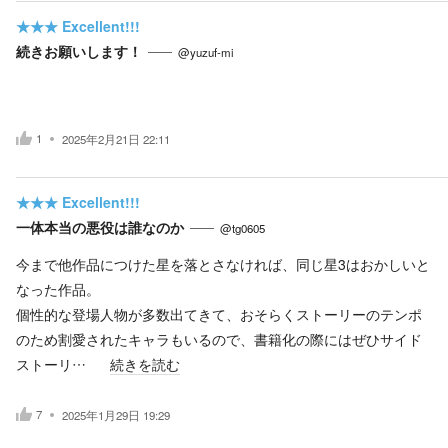
★★★
Excellent!!!
続きお願いします！
@yuzuf-mi
1
2025年2月21日 22:11
★★★
Excellent!!!
一体本当の悪役は誰なのか
@tg0605
今まで他作品につけた星を落とさなければ、同じ星3はおかしいと
なった作品。
個性的な登場人物が多数出てきて、おそらくストーリーのテンポ
のため割愛されたキャラもいるので、書籍化の際にはぜひサイド
ストーリ…
続きを読む
7
2025年1月29日 19:29