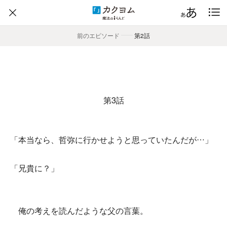
前のエピソード
――
第2話
第3話
「本当なら、哲弥に行かせようと思っていたんだが…」
「兄貴に？」
俺の考えを読んだような父の言葉。