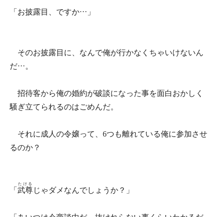
「お披露目、ですか…」
そのお披露目に、なんで俺が行かなくちゃいけないん
だ…。
招待客から俺の婚約が破談になった事を面白おかしく
騒ぎ立てられるのはごめんだ。
それに成人の令嬢って、6つも離れている俺に参加させ
るのか？
たける
「
武尊
じゃダメなんでしょうか？」