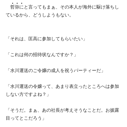
哲
弥
に
と言ってもまぁ、その本人が海外に駆け落ちし
ているから、どうしようもない。
「それは、匡高に参加してもらいたい」
「これは何の招待状なんですか？」
「水川運送のご令嬢の成人を祝うパーティーだ」
「水川運送の令嬢って、あまり表立ったところへは参加
しない方ですよね？」
「そうだ。まぁ、あの社長が考えそうなことだ。お披露
目ってとこだろう」