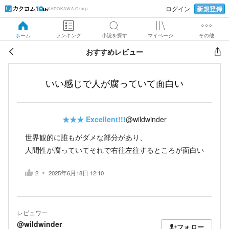
新規登録
ログイン
KADOKAWA Group
ホーム
ランキング
小説を探す
マイページ
その他
おすすめレビュー
いい感じで人が腐っていて面白い
★★★
Excellent!!!
@wildwinder
世界観的に誰もがダメな部分があり、
人間性が腐っていてそれで右往左往するところが面白い
2
2025年6月18日 12:10
レビュワー
@wildwinder
フォロー