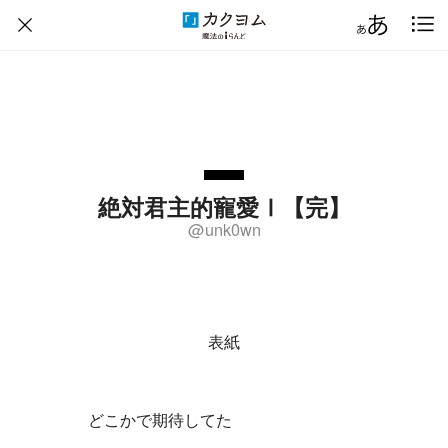
絶対君主的寵愛Ⅰ【完】
@unk0wn
表紙
どこかで期待してた