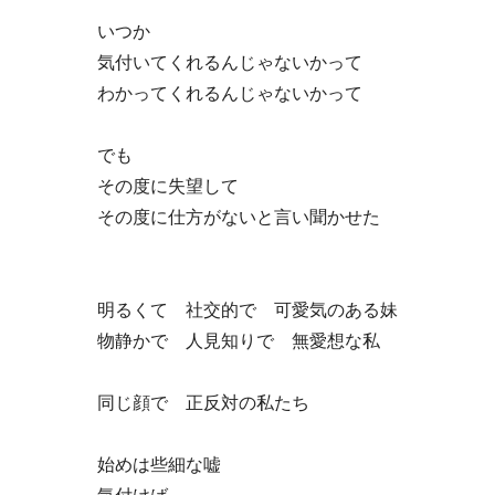
いつか
気付いてくれるんじゃないかって
わかってくれるんじゃないかって
でも
その度に失望して
その度に仕方がないと言い聞かせた
明るくて 社交的で 可愛気のある妹
物静かで 人見知りで 無愛想な私
同じ顔で 正反対の私たち
始めは些細な嘘