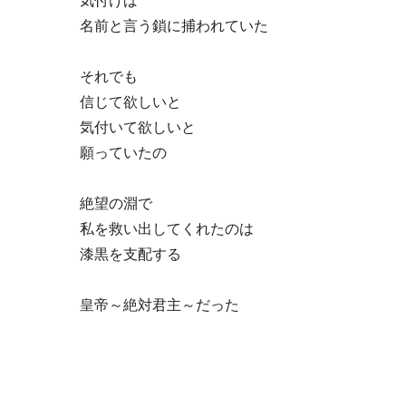
気付けば
名前と言う鎖に捕われていた
それでも
信じて欲しいと
気付いて欲しいと
願っていたの
絶望の淵で
私を救い出してくれたのは
漆黒を支配する
皇帝～絶対君主～だった