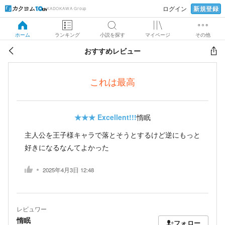
新規登録
ログイン
KADOKAWA Group
ホーム
ランキング
小説を探す
マイページ
その他
おすすめレビュー
これは最高
★★★
Excellent!!!
惰眠
主人公を王子様キャラで落とそうとするけど逆にもっと
好きになるなんてよかった
2025年4月3日 12:48
レビュワー
惰眠
フォロー