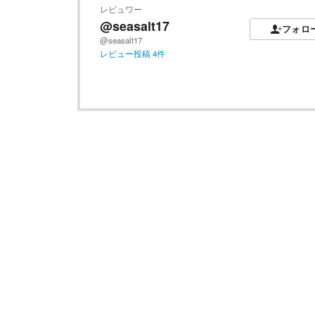
レビュワー
@seasalt17
フォロ
@seasalt17
レビュー投稿
4
件