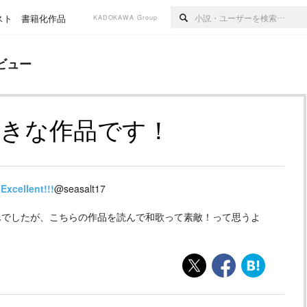
スト
書籍化作品
KADOKAWA Group
ビュー
好きな作品です！
Excellent!!!
@seasalt17
んでしたが、こちらの作品を読んで和歌って素敵！って思うよ