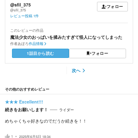
@sfil_375
フォロー
@sfil_375
レビュー投稿
1
件
このレビューの作品
魔法少女のおっぱいを揉みたすぎて怪人になってしまった
作者
あぽろ
作品情報
1話目から読む
フォロー
次へ
その他のおすすめレビュー
★★★
Excellent!!!
続きをお願いします！
ライダー
めちゃくちゃ好きなのでだうか続きを！！
1
2025年6月5日 18:34