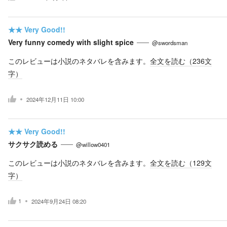
★★
Very Good!!
Very funny comedy with slight spice
@swordsman
このレビューは小説のネタバレを含みます。
全文を読む（
236
文
字）
2024年12月11日 10:00
★★
Very Good!!
サクサク読める
@willow0401
このレビューは小説のネタバレを含みます。
全文を読む（
129
文
字）
1
2024年9月24日 08:20