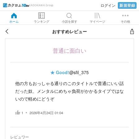
新規登録
ログイン
KADOKAWA Group
ホーム
ランキング
小説を探す
マイページ
その他
おすすめレビュー
普通に面白い
★
Good!
@sfil_375
他の方もおっしゃる通りのこのタイトルで普通にいい話
だった奴、メンタルにめちゃ負荷がかかるタイプではな
いので軽めにどうぞ
1
2026年4月24日 01:04
レビュワー