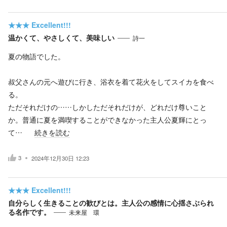
★★★
Excellent!!!
温かくて、やさしくて、美味しい
詩一
夏の物語でした。
叔父さんの元へ遊びに行き、浴衣を着て花火をしてスイカを食べ
る。
ただそれだけの……しかしただそれだけが、どれだけ尊いこと
か。普通に夏を満喫することができなかった主人公夏輝にとっ
て…
続きを読む
3
2024年12月30日 12:23
★★★
Excellent!!!
自分らしく生きることの歓びとは。主人公の感情に心揺さぶられ
る名作です。
未来屋 環