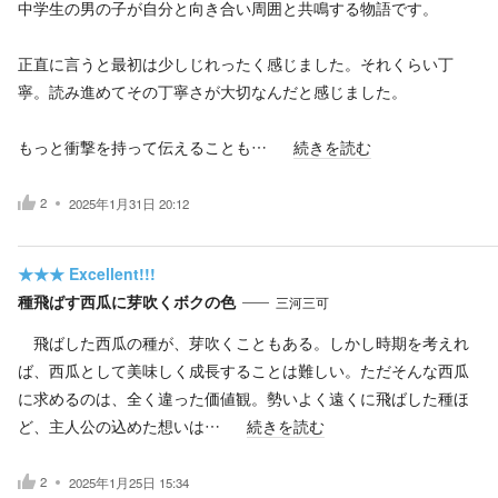
中学生の男の子が自分と向き合い周囲と共鳴する物語です。
正直に言うと最初は少しじれったく感じました。それくらい丁
寧。読み進めてその丁寧さが大切なんだと感じました。
もっと衝撃を持って伝えることも…
続きを読む
2
2025年1月31日 20:12
★★★
Excellent!!!
種飛ばす西瓜に芽吹くボクの色
三河三可
飛ばした西瓜の種が、芽吹くこともある。しかし時期を考えれ
ば、西瓜として美味しく成長することは難しい。ただそんな西瓜
に求めるのは、全く違った価値観。勢いよく遠くに飛ばした種ほ
ど、主人公の込めた想いは…
続きを読む
2
2025年1月25日 15:34