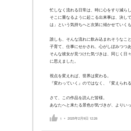
忙しなく流れる日常は、時に心をすり減ら
そこに重なるように起こる出来事は、決し
は」という気持ちへと次第に傾かせていく
誰しも、そんな流れに飲み込まれそうなこ
子育て、仕事にせかされ、心がしぼみつつ
そんな彼女が見つけた気づきは、同じく日
に思えました。
視点を変えれば、世界は変わる。
『変わっていく』のではなく、『変えられ
さて、この作品を読んだ皆様。
あなたへと来たる景色が気づきが、よりい
2025年2月9日 12:26
1