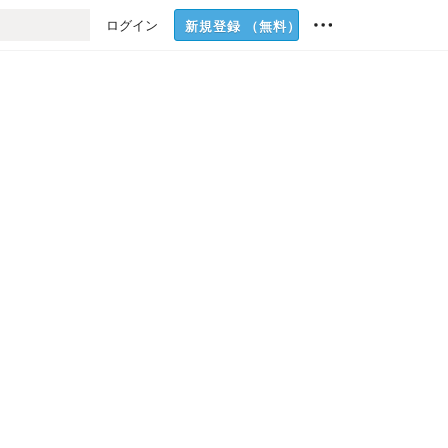
ログイン
新規登録
（無料）