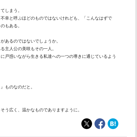
してしまう。
て不幸と呼ぶほどのものではないけれども、「こんなはずで
ものもある。
とがあるのではないでしょうか。
ある主人公の美咲もその一人。
々に戸惑いながら生きる私達への一つの導きに通じているよう
る』ものなのだと。
っそう広く、温かなものでありますように。