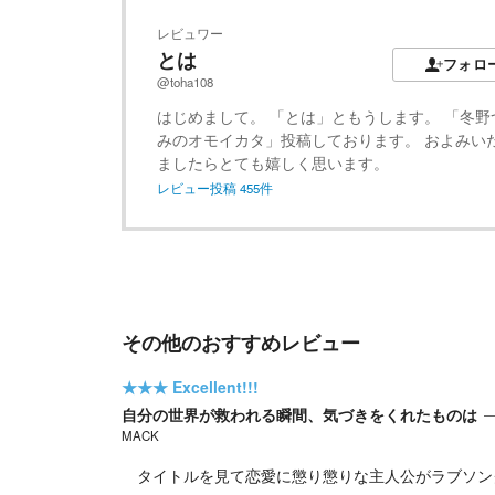
レビュワー
とは
フォロ
@toha108
はじめまして。 「とは」ともうします。 「冬野
みのオモイカタ」投稿しております。 およみい
ましたらとても嬉しく思います。
レビュー投稿
455
件
その他のおすすめレビュー
★★★
Excellent!!!
自分の世界が救われる瞬間、気づきをくれたものは
MACK
タイトルを見て恋愛に懲り懲りな主人公がラブソン