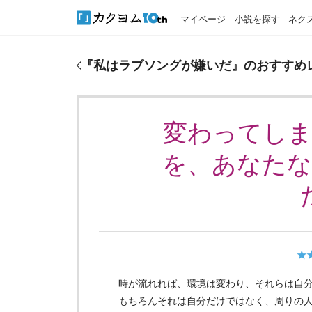
マイページ
小説を探す
ネク
『
私はラブソングが嫌いだ
』のおすすめレビュー
『
私はラブソングが嫌いだ
』のおすすめ
変わってし
を、あなた
★
時が流れれば、環境は変わり、それらは自
もちろんそれは自分だけではなく、周りの