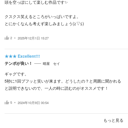
頭を空っぽにして楽しむ作品です✨
クスクス笑えるところがいっぱいですよ。
とにかくなんも考えず楽しみましょう(⁠≧⁠▽⁠≦⁠)
2
2025年12月1日 15:27
★★★
Excellent!!!
テンポが良い！
晴屋 セイ
ギャグです。
5秒に1回ブフッと笑いが来ます。どうしたの？と周囲に聞かれる
と説明できないので、一人の時に読むのがオススメです！
5
2024年10月9日 00:54
もっと見る