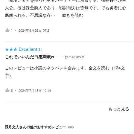
人公。彼は課金廃人であり、戦闘能力は皆無です。でも勇者に心
底頼られる、不思議な存…
続きを読む
1
2024年8月25日 07:21
★★★
Excellent!!!
これでいいんだヨ感満載w
@maruwo32
このレビューは小説のネタバレを含みます。
全文を読む（
134
文
字）
2
2024年7月15日 10:14
もっと見る
緑月文人
さんの他のおすすめレビュー
606