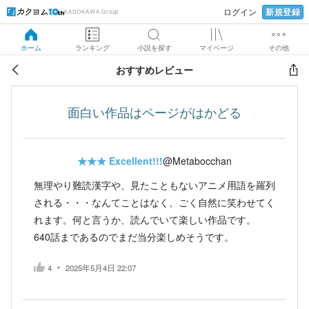
新規登録
ログイン
KADOKAWA Group
ホーム
ランキング
小説を探す
マイページ
その他
おすすめレビュー
面白い作品はページがはかどる
★★★
Excellent!!!
@Metabocchan
無理やり難読漢字や、見たこともないアニメ用語を羅列
される・・・なんてことはなく、ごく自然に笑わせてく
れます。何と言うか、読んでいて楽しい作品です。
640話まであるのでまだ当分楽しめそうです。
4
2025年5月4日 22:07