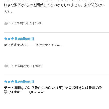
好きな数字が3なのも関係してるのかもしれません。多分関係ない
です。
6
2025年1月10日 01:09
★★★
Excellent!!!
めっさおもろい
変態ですんません…
2
2024年12月5日 18:36
★★★
Excellent!!!
チート満載なのに？静かに面白い（笑）✨ロボ好きには最高の物
語です👍✨
@tomo4649