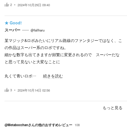
2
2024年10月29日 09:40
★
Good!
スーパー
@fallharu
某マジック&ロボみたいにリアル路線のファンタジーではなく、こ
の作品はスーパー系のロボですね。
細かな数字も出てきますが頻繁に変更されるので スーパーだな
と思って見ないと大変なことに
丸くて青いロボ…
続きを読む
3
2024年10月14日 02:56
もっと見る
@Metabocchan
さんの他のおすすめレビュー
108