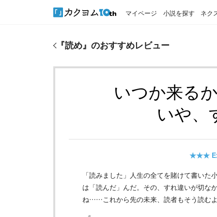
マイページ
小説を探す
ネク
『
読め
』のおすすめレビュー
『
読め
』のおすすめレビュー
いつか来る
いや、
★★★
E
「読みました」人生の全てを賭けて書いた
は「読んだ」んだ。その、すれ違いが切なか
ね……これから先の未来、読者もそう読む