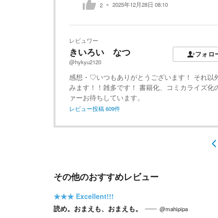
2025年12月28日 08:10
2
レビュワー
きいろい なつ
フォロ
@hykyu2120
感想・♡いつもありがとうございます！ それ以
みます！！雑多です！ 書籍化、コミカライズ化
ァーお待ちしています。
レビュー投稿
609
件
その他のおすすめレビュー
★★★
Excellent!!!
読め。おまえも、おまえも。
@mahipipa