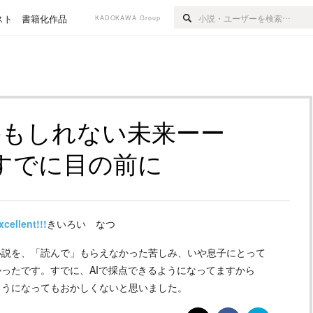
スト
書籍化作品
KADOKAWA Group
かもしれない未来ーー
すでに目の前に
xcellent!!!
きいろい なつ
小説を、「読んで」もらえなかった苦しみ、いや息子にとって
ったです。すでに、AIで採点できるようになってますから
ようになってもおかしくないと思いました。