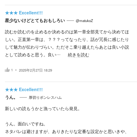
★★★
Excellent!!!
星少ないけどとてもおもしろい
@matukoZ
読むか読むのを止めるか決めるのは第一章全部見てから決めてほ
しい。正直第一章は、？？？ってなったり、話が冗長に感じたり
して魅力が伝わりづらい。ただそこ乗り越えたらあとは良い小説
として読めると思う。良い…
続きを読む
1
2025年2月27日 18:29
★★★
Excellent!!!
うん。
厚切りボンレスハム
新しいの読もうかと漁っていたら発見。
うん。面白いですね。
ネタバレは避けますが、ありきたりな定番な設定かと思いきや、