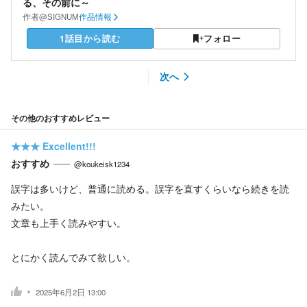
る、その前に～
作者
@SIGNUM
作品情報
1話目から読む
フォロー
次へ
その他のおすすめレビュー
★★★
Excellent!!!
おすすめ
@koukeisk1234
誤字は多いけど、普通に読める。誤字を直すくらいなら続きを読
みたい。
文章も上手く読みやすい。
とにかく読んでみて欲しい。
2025年6月2日 13:00