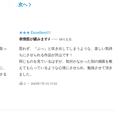
次へ
★★★
Excellent!!!
表情筋が緩みます♪
ゆりえる
取っ
思わず、『ぷっ』と吹き出してしまうような、楽しい気持
ちにさせられる作品が沢山です！
同じものを見ているはずが、気付かなかった別の側面を教
に、
えてもらっているような心境にさせられ、勉強させて頂き
さる
ました。
2
2023年7月1日 07:53