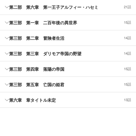
第二部 第六章 第一王子アルフィー・ハセミ
21話
第三部 第一章 二百年後の異世界
15話
第三部 第二章 冒険者生活
14話
第三部 第三章 ダリモア帝国の野望
14話
第三部 第四章 落陽の帝国
15話
第三部 第五章 亡国の姫君
15話
第六章 章タイトル未定
13話