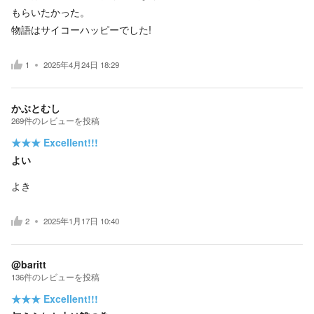
もらいたかった。
物語はサイコーハッピーでした!
1
2025年4月24日 18:29
かぶとむし
269
件の
レビューを投稿
★★★
Excellent!!!
よい
よき
2
2025年1月17日 10:40
@baritt
136
件の
レビューを投稿
★★★
Excellent!!!