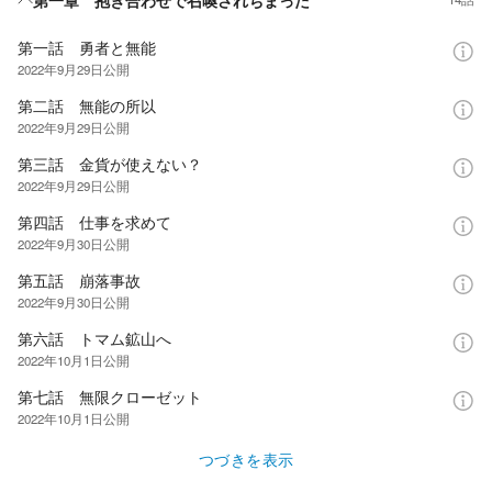
第一話 勇者と無能
2022年9月29日
公開
第二話 無能の所以
2022年9月29日
公開
第三話 金貨が使えない？
2022年9月29日
公開
第四話 仕事を求めて
2022年9月30日
公開
第五話 崩落事故
2022年9月30日
公開
第六話 トマム鉱山へ
2022年10月1日
公開
第七話 無限クローゼット
2022年10月1日
公開
つづきを表示