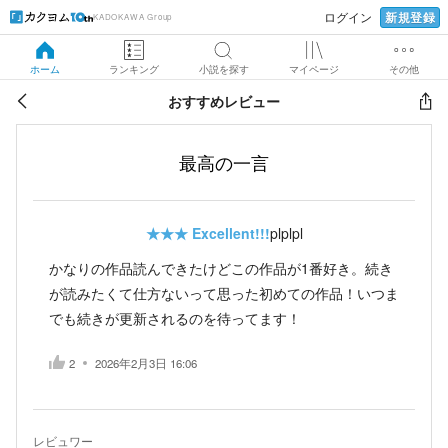
新規登録
ログイン
KADOKAWA Group
ホーム
ランキング
小説を探す
マイページ
その他
おすすめレビュー
最高の一言
★★★
Excellent!!!
plplpl
かなりの作品読んできたけどこの作品が1番好き。続き
が読みたくて仕方ないって思った初めての作品！いつま
でも続きが更新されるのを待ってます！
2
2026年2月3日 16:06
レビュワー