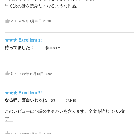
早く次の話を読みたくなるような作品。
2
2024年1月28日 20:28
★★★
Excellent!!!
待ってました！
@uru0424
3
2022年11月18日 23:04
★★★
Excellent!!!
なる程、面白いじゃねーの
@2-10
このレビューは小説のネタバレを含みます。
全文を読む（
405
文
字）
4
2022年7月16日 00:03