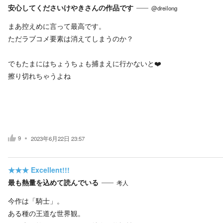
安心してくださいけやきさんの作品です
@dreilong
まあ控えめに言って最高です。
ただラブコメ要素は消えてしまうのか？
でもたまにはちょうちょも捕まえに行かないと❤️
擦り切れちゃうよね
9
2023年6月22日 23:57
★★★
Excellent!!!
最も熱量を込めて読んでいる
考人
今作は「騎士」。
ある種の王道な世界観。