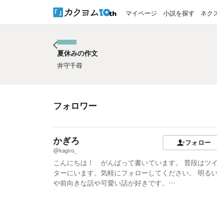
マイページ
小説を探す
ネク
夏休みの作文
夏休みの作文
井守千尋
フォロワー
かぎろ
フォロー
@kagiro_
こんにちは！ がんばって書いています。 普段はツ
ターにいます。気軽にフォローしてください。 明る
や前向きな話や可愛い話が好きです。…