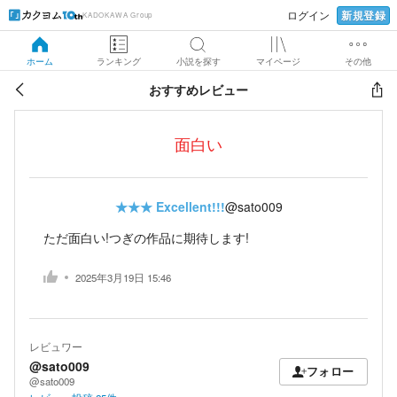
新規登録
ログイン
KADOKAWA Group
ホーム
ランキング
小説を探す
マイページ
その他
おすすめレビュー
面白い
★★★
Excellent!!!
@sato009
ただ面白い!つぎの作品に期待します!
2025年3月19日 15:46
レビュワー
@sato009
フォロー
@sato009