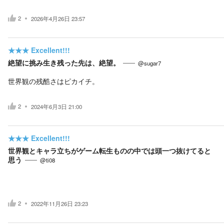
2
2026年4月26日 23:57
★★★
Excellent!!!
絶望に挑み生き残った先は、絶望。
@sugar7
世界観の残酷さはピカイチ。
2
2024年6月3日 21:00
★★★
Excellent!!!
世界観とキャラ立ちがゲーム転生ものの中では頭一つ抜けてると
思う
@ti08
2
2022年11月26日 23:23