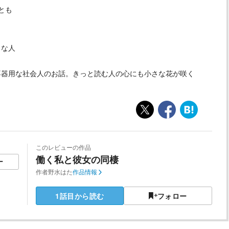
とも
うな人
不器用な社会人のお話。きっと読む人の心にも小さな花が咲く
このレビューの作品
働く私と彼女の同棲
ー
作者
野水はた
作品情報
1話目から読む
フォロー