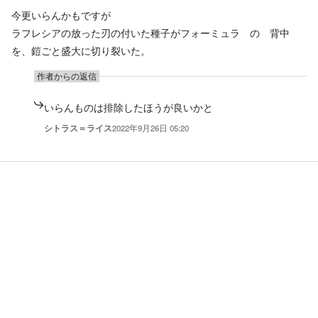
今更いらんかもですが
ラフレシアの放った刃の付いた種子がフォーミュラ の 背中
を、鎧ごと盛大に切り裂いた。
作者からの返信
いらんものは排除したほうが良いかと
シトラス＝ライス
2022年9月26日 05:20