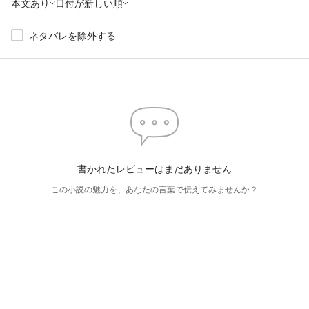
本文あり
日付が新しい順
ネタバレを除外する
書かれたレビューはまだありません
この小説の魅力を、あなたの言葉で伝えてみませんか？