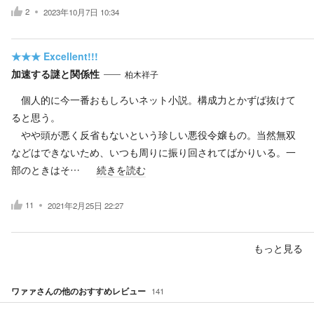
2
2023年10月7日 10:34
★★★
Excellent!!!
加速する謎と関係性
柏木祥子
個人的に今一番おもしろいネット小説。構成力とかずば抜けて
ると思う。
やや頭が悪く反省もないという珍しい悪役令嬢もの。当然無双
などはできないため、いつも周りに振り回されてばかりいる。一
部のときはそ…
続きを読む
11
2021年2月25日 22:27
もっと見る
ワァァ
さんの他のおすすめレビュー
141