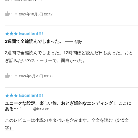
1
2024年10月5日 22:12
★★★
Excellent!!!
2週間で全編読んでしまった。
@jiy
2週間で全編読んでしまった。12時間ほど読んだ日もあった。おと
ぎ話みたいのストーリーで、面白かった。
1
2024年5月28日 09:06
★★★
Excellent!!!
ユニークな設定、楽しい旅、おとぎ話的なエンディング！ ここに
ある…！
@lcs2082
このレビューは小説のネタバレを含みます。
全文を読む（
345
文
字）