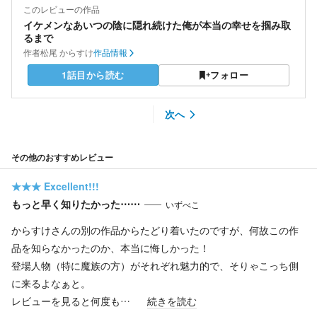
このレビューの作品
イケメンなあいつの陰に隠れ続けた俺が本当の幸せを掴み取
るまで
作者
松尾 からすけ
作品情報
1話目から読む
フォロー
次へ
その他のおすすめレビュー
★★★
Excellent!!!
もっと早く知りたかった⋯⋯
いずべこ
からすけさんの別の作品からたどり着いたのですが、何故この作
品を知らなかったのか、本当に悔しかった！
登場人物（特に魔族の方）がそれぞれ魅力的で、そりゃこっち側
に来るよなぁと。
レビューを見ると何度も…
続きを読む