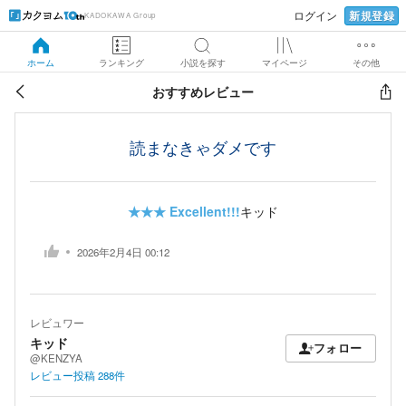
新規登録
ログイン
KADOKAWA Group
ホーム
ランキング
小説を探す
マイページ
その他
おすすめレビュー
読まなきゃダメです
★★★
Excellent!!!
キッド
2026年2月4日 00:12
レビュワー
キッド
フォロー
@KENZYA
レビュー投稿
288
件