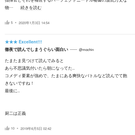
物…
続きを読む
5
2020年1月3日 14:54
★★★
Excellent!!!
徹夜で読んでしまうぐらい面白い
@mochin
たまたま見つけて読んでみると
あら不思議気付いたら朝になってた..
コメディ要素が強めで、たまにある爽快なバトルなど読んでて飽
きないですね！
最後に..
厨二は正義
10
2019年6月5日 02:42