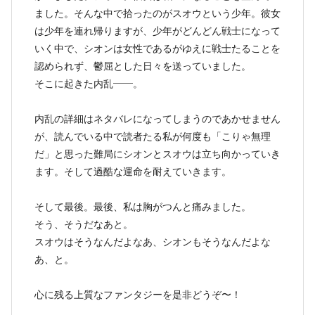
ました。そんな中で拾ったのがスオウという少年。彼女
は少年を連れ帰りますが、少年がどんどん戦士になって
いく中で、シオンは女性であるがゆえに戦士たることを
認められず、鬱屈とした日々を送っていました。
そこに起きた内乱——。
内乱の詳細はネタバレになってしまうのであかせません
が、読んでいる中で読者たる私が何度も「こりゃ無理
だ」と思った難局にシオンとスオウは立ち向かっていき
ます。そして過酷な運命を耐えていきます。
そして最後。最後、私は胸がつんと痛みました。
そう、そうだなあと。
スオウはそうなんだよなあ、シオンもそうなんだよな
あ、と。
心に残る上質なファンタジーを是非どうぞ〜！