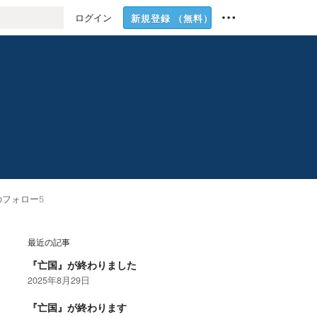
ログイン
新規登録
（無料）
のフォロー
5
最近の記事
『亡国』が終わりました
2025年8月29日
『亡国』が終わります