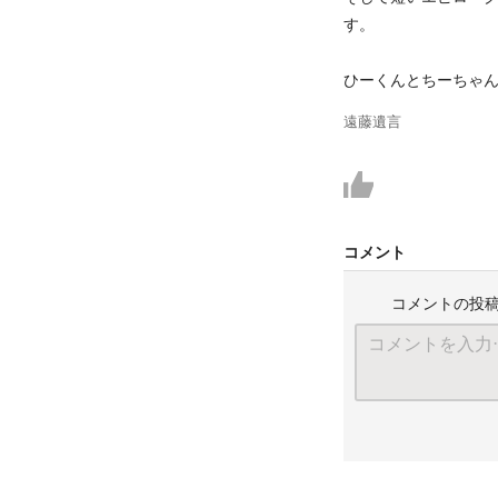
す。
ひーくんとちーちゃ
遠藤遺言
コメント
コメントの投