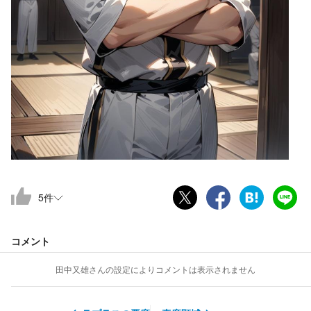
5
件
コメント
田中又雄
さんの設定によりコメントは表示されません