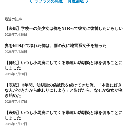
ラプラスの悪魔
真魔顕域
最近の記事
【表紙】学校一の美少女は俺をNTRって彼女に復讐したいらしい
2026年7月30日
妻をNTRれて壊れた俺は、雨の夜に地雷系女子を拾った
2026年7月26日
【挿絵】いつも小馬鹿にしてくる勘違い幼馴染と縁を切ることに
しました
2026年7月20日
【表紙】 3年間、幼馴染の偽彼氏を続けてきた俺。「本当に好き
な人ができたから終わりにしよう」と告げたら、なぜか彼女が泣
き始めた
2026年7月17日
【表紙】いつも小馬鹿にしてくる勘違い幼馴染と縁を切ることに
しました
2026年7月17日