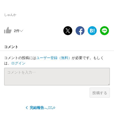
しゅんか
2
件
コメント
コメントの投稿には
ユーザー登録
（無料）
が必要です。もしく
は、
ログイン
投稿する
完結報告𓂃❁⃘𓈒𓏸