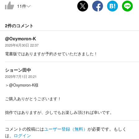
11
件
2件の
コメント
@Oxymoron-K
2025年6月30日 22:37
電書版ではありますが予約させていただきました！
ショーン田中
2025年7月1日 20:21
＞@Oxymoron-K様
ご購入ありがとうございます！
拙作ではありますが、少しでもお楽しみ頂ければ幸いです。
コメントの投稿には
ユーザー登録
（無料）
が必要です。もしく
は、
ログイン