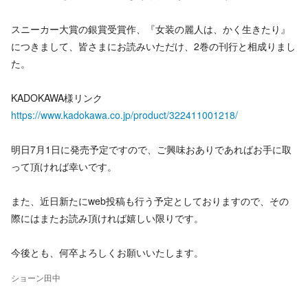
スニーカー大賞の銀賞受賞作、『女装の麗人は、かく生きたり』
につきまして、皆さまにお読みいただけ、2巻の刊行と相成りまし
た。
KADOKAWA様リンク
https://www.kadokawa.co.jp/product/322411001218/
明日7月1日に発売予定ですので、ご興味おありであればお手に取
って頂ければ幸いです。
また、近日新たにweb投稿も行う予定としておりますので、その
際にはまたお読み頂ければ嬉しい限りです。
今後とも、何卒よろしくお願いいたします。
ショーン田中