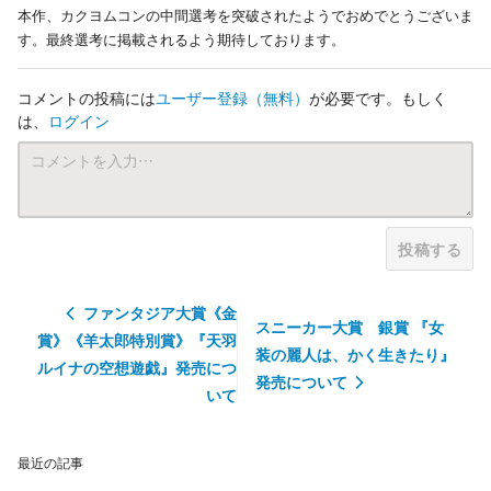
本作、カクヨムコンの中間選考を突破されたようでおめでとうございま
す。最終選考に掲載されるよう期待しております。
コメントの投稿には
ユーザー登録
（無料）
が必要です。もしく
は、
ログイン
投稿する
ファンタジア大賞《金
スニーカー大賞 銀賞 『女
賞》《羊太郎特別賞》『天羽
装の麗人は、かく生きたり』
ルイナの空想遊戯』発売につ
発売について
いて
最近の記事