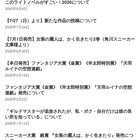
このライトノベルがすごい！2026について
2025年9月4日
【7/27（日）より】新たな作品の投稿について
2025年7月24日
【7月1日発売】女装の麗人は、かく生きたり2巻（角川スニーカー
文庫様より）
2025年6月30日
【本日発売】ファンタジア大賞《金賞》《羊太郎特別賞》『天羽
ルイナの空想遊戯』
2025年3月19日
ファンタジア大賞《金賞》《羊太郎特別賞》『天羽ルイナの空想
遊戯』発売について
2025年3月2日
「ギルドマスターが追放されたが、私・ボク・自分だけは彼の良
い所を知っている」について
2025年1月12日
スニーカー大賞 銀賞 『女装の麗人は、かく生きたり』発売につ