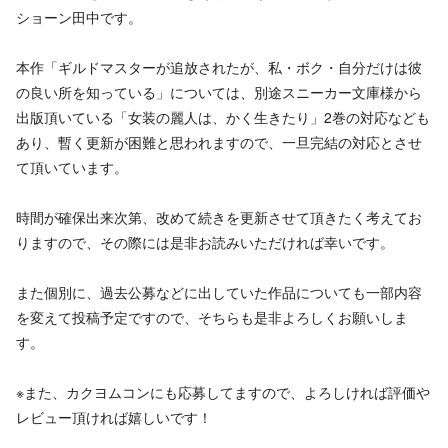
ショーン田中です。
本作「ギルドマスターが追放されたが、私・ボク・自分だけは彼
の良い所を知っている」については、別途スニーカー文庫様から
出版頂いている「女装の麗人は、かく生きたり」2巻の対応なども
あり、暫く更新が困難と思われますので、一旦完結の対応とさせ
て頂いています。
時間が確保出来次第、改めて続きを更新させて頂きたく考えてお
りますので、その際には是非お読みいただければ幸いです。
また個別に、過去公募などに出していた作品についても一部内容
を変えて投稿予定ですので、そちらも是非よろしくお願いしま
す。
※また、カクヨムコンにも応募してますので、よろしければ評価や
レビュー頂ければ嬉しいです！