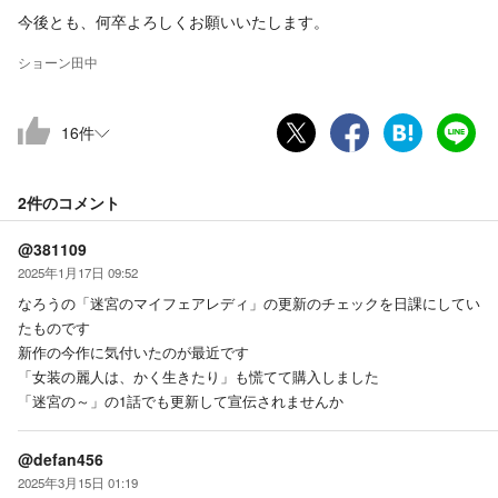
今後とも、何卒よろしくお願いいたします。
ショーン田中
16
件
2件の
コメント
@381109
2025年1月17日 09:52
なろうの「迷宮のマイフェアレディ」の更新のチェックを日課にしてい
たものです
新作の今作に気付いたのが最近です
「女装の麗人は、かく生きたり」も慌てて購入しました
「迷宮の～」の1話でも更新して宣伝されませんか
@defan456
2025年3月15日 01:19