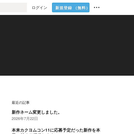
ログイン
新規登録
（無料）
最近の記事
新作ネーム変更しました。
2026年7月22日
本来カクヨムコン11に応募予定だった新作を本