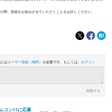
しの間、投稿をお休みさせていただくことをお許しください。
稿には
ユーザー登録
（無料）
が必要です。もしくは、
ログイン
投稿する
ムコン11に応募