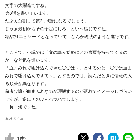
文字の大躍進ですね。
第3話を書いています。
たぶん分割して第3，4話になるでしょう。
じゃぁ最初からその予定にしろ、という感じですね。
2話で1エピソードとなっていて、なんか現状のような進行です。
ところで、小説では「文の読み始めにどの言葉を持ってくるの
か」など気を遣います。
「血まみれで駆け込んできた◯◯は～」とするのと「◯◯は血ま
みれで駆け込んできて～」とするのでは、読んだときに情報の入
る順番が異なります。
前者は誰が血まみれなのか理解するのが遅れてイメージしづらい
ですが、逆にそのぶんハラハラします。
一長一短ですね。
五月タイム
1
件