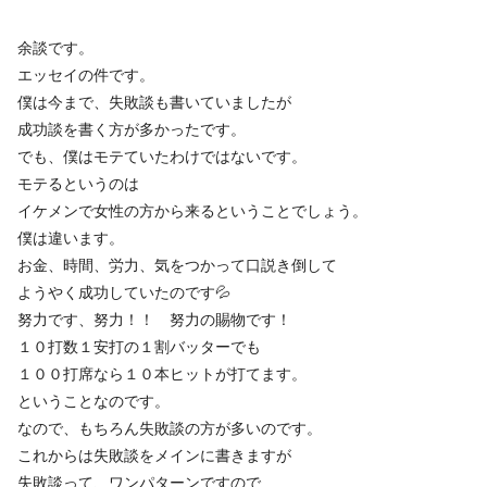
余談です。
エッセイの件です。
僕は今まで、失敗談も書いていましたが
成功談を書く方が多かったです。
でも、僕はモテていたわけではないです。
モテるというのは
イケメンで女性の方から来るということでしょう。
僕は違います。
お金、時間、労力、気をつかって口説き倒して
ようやく成功していたのです💦
努力です、努力！！ 努力の賜物です！
１０打数１安打の１割バッターでも
１００打席なら１０本ヒットが打てます。
ということなのです。
なので、もちろん失敗談の方が多いのです。
これからは失敗談をメインに書きますが
失敗談って、ワンパターンですので