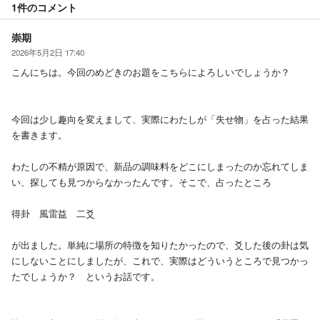
1件の
コメント
崇期
2026年5月2日 17:40
こんにちは。今回のめどきのお題をこちらによろしいでしょうか？
今回は少し趣向を変えまして、実際にわたしが「失せ物」を占った結果
を書きます。
わたしの不精が原因で、新品の調味料をどこにしまったのか忘れてしま
い、探しても見つからなかったんです。そこで、占ったところ
得卦 風雷益 二爻
が出ました。単純に場所の特徴を知りたかったので、爻した後の卦は気
にしないことにしましたが、これで、実際はどういうところで見つかっ
たでしょうか？ というお話です。