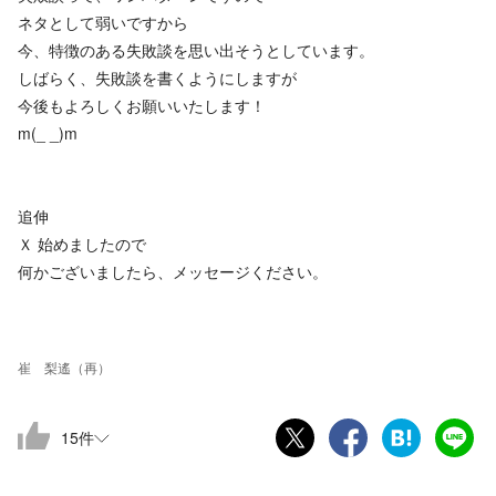
ネタとして弱いですから
今、特徴のある失敗談を思い出そうとしています。
しばらく、失敗談を書くようにしますが
今後もよろしくお願いいたします！
m(_ _)m
追伸
Ｘ 始めましたので
何かございましたら、メッセージください。
崔 梨遙（再）
15
件