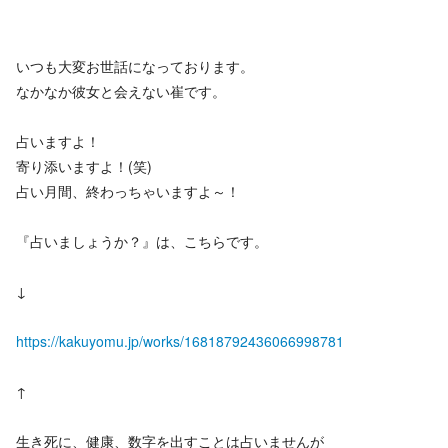
いつも大変お世話になっております。
なかなか彼女と会えない崔です。
占いますよ！
寄り添いますよ！(笑)
占い月間、終わっちゃいますよ～！
『占いましょうか？』は、こちらです。
↓
https://kakuyomu.jp/works/16818792436066998781
↑
生き死に、健康、数字を出すことは占いませんが