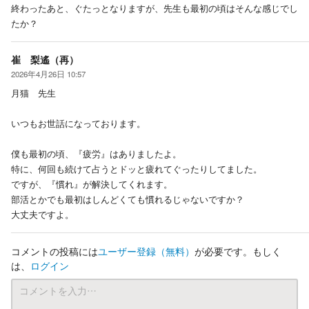
終わったあと、ぐたっとなりますが、先生も最初の頃はそんな感じでし
たか？
崔 梨遙（再）
2026年4月26日 10:57
月猫 先生
いつもお世話になっております。
僕も最初の頃、『疲労』はありましたよ。
特に、何回も続けて占うとドッと疲れてぐったりしてました。
ですが、『慣れ』が解決してくれます。
部活とかでも最初はしんどくても慣れるじゃないですか？
大丈夫ですよ。
コメントの投稿には
ユーザー登録
（無料）
が必要です。もしく
は、
ログイン