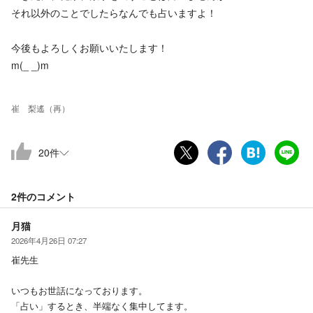
それ以外のことでしたらなんでも占いますよ！
今後もよろしくお願いいたします！
m(_ _)m
崔 梨遙（再）
20
件
2件の
コメント
月猫
2026年4月26日 07:27
崔先生
いつもお世話になっております。
「占い」するとき、半端なく集中してます。