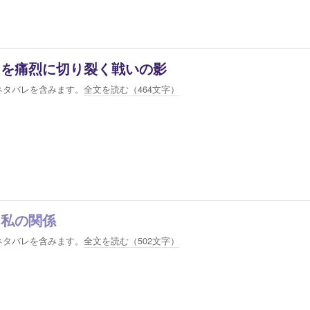
常を痛烈に切り裂く戦いの影
ネタバレを含みます。
全文を読む（
464
文字）
と私の関係
ネタバレを含みます。
全文を読む（
502
文字）