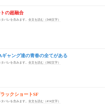
ルトの超融合
ネタバレを含みます。
全文を読む（
348
文字）
Aギャング達の青春の全てがある
ネタバレを含みます。
全文を読む（
382
文字）
ラックショートSF
ネタバレを含みます。
全文を読む（
414
文字）