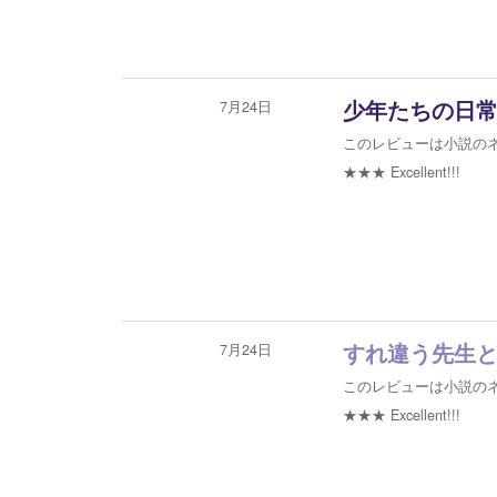
7月24日
少年たちの日
このレビューは小説の
★★★
Excellent!!!
7月24日
すれ違う先生
このレビューは小説の
★★★
Excellent!!!