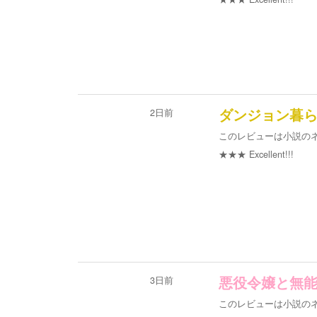
2日前
ダンジョン暮
このレビューは小説の
★★★
Excellent!!!
3日前
悪役令嬢と無
このレビューは小説の