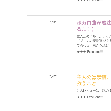
★★★
Excellent!!!
7月25日
ボカロ曲が魔
るよ！）
主人公のハルトがポッ
ゴブリンの魔物達 絶
で流れる
…続きを読む
★★★
Excellent!!!
7月25日
主人公は黒猫
救うこと
このレビューは小説の
★★★
Excellent!!!