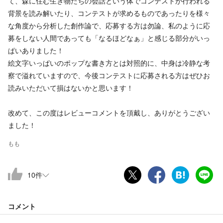
て、森に住む生き物たちの会話という体でコンテストが行われる
背景を読み解いたり、コンテストが求めるものであったりを様々
な角度から分析した創作論で、応募する方は勿論、私のように応
募をしない人間であっても「なるほどなぁ」と感じる部分がいっ
ぱいありました！
絵文字いっぱいのポップな書き方とは対照的に、中身は冷静な考
察で溢れていますので、今後コンテストに応募される方はぜひお
読みいただいて損はないかと思います！
改めて、この度はレビューコメントを頂戴し、ありがとうござい
ました！
もも
10
件
コメント