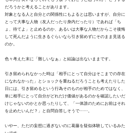
だろうかと考えることがあります。
対象となる人と自分との関係性にもよるとは思いますが、自分に
とって大事な人物（友人だったり身内だったり）であれば「ち
ょ、待てよ」と止めるのか、あるいは大事な人物だからこそ後悔
して死んだように生きるぐらいなら引き留めずにそのまま見送る
のか。
色々考えた末に「難しいなぁ」と結論は出ないままです。
引き留められなかった時は「相手にとって自分はそこまでの存在
になれなかった」とショックを重ねるだろうことも考えたりした
日には、引き留めるという行為そのものが相手のためではなく、
単に相手にとって自分がどれだけ価値があるのかを確認したいだ
けじゃないのかとか思ったりして、「一体誰のためにお前はそれ
を止めたいんだ？」と自問自答しそうで……。
いやー、ただの妄想に過ぎないのに葛藤を疑似体験しているみた
いです。