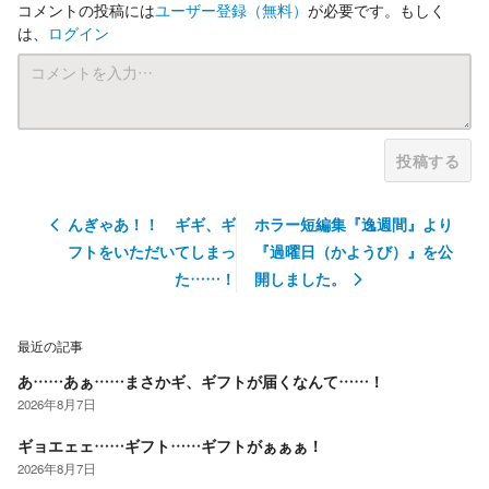
コメントの投稿には
ユーザー登録
（無料）
が必要です。もしく
は、
ログイン
投稿する
んぎゃあ！！ ギギ、ギ
ホラー短編集『逸週間』より
フトをいただいてしまっ
『過曜日（かようび）』を公
た……！
開しました。
最近の記事
あ……あぁ……まさかギ、ギフトが届くなんて……！
2026年8月7日
ギョエェェ……ギフト……ギフトがぁぁぁ！
2026年8月7日