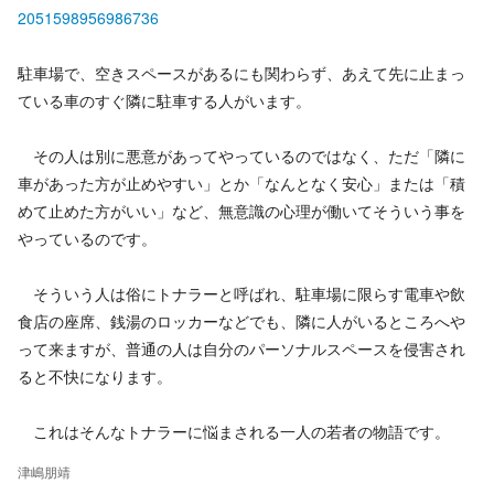
2051598956986736
駐車場で、空きスペースがあるにも関わらず、あえて先に止まっ
ている車のすぐ隣に駐車する人がいます。
その人は別に悪意があってやっているのではなく、ただ「隣に
車があった方が止めやすい」とか「なんとなく安心」または「積
めて止めた方がいい」など、無意識の心理が働いてそういう事を
やっているのです。
そういう人は俗にトナラーと呼ばれ、駐車場に限らす電車や飲
食店の座席、銭湯のロッカーなどでも、隣に人がいるところへや
って来ますが、普通の人は自分のパーソナルスペースを侵害され
ると不快になります。
これはそんなトナラーに悩まされる一人の若者の物語です。
津嶋朋靖